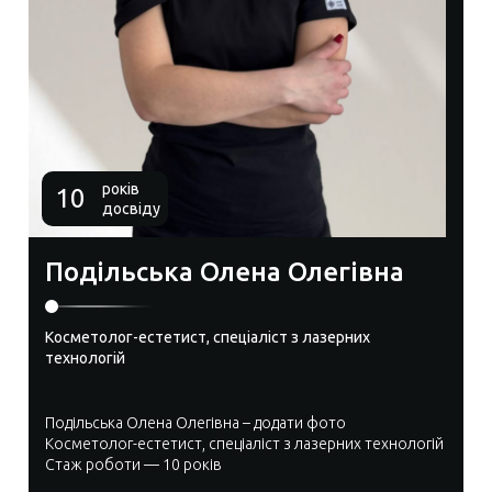
років
10
досвіду
Подільська Олена Олегівна
Косметолог-естетист, спеціаліст з лазерних
технологій
Подільська Олена Олегівна – додати фото
Косметолог-естетист, спеціаліст з лазерних технологій
Стаж роботи — 10 років