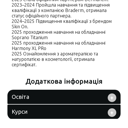
2023–2024 Пройшла навчання та підвищення
кваліфікації з компанією Braderm, отримала
статус офіційного партнера.
2024–2025 Підвищення кваліфікації з брендом
Skin On.
2025 проходження навчання на обладнанні
Soprano Titanium
2025 проходження навчання на обладнанні
Harmony XL PRo
2025 Ознайомлення з ароматерапією та
натуропатією в косметології, отримала
сертифікат.
Додаткова інформація
Освіта
+
середня спеціальна медична освіта
Курси
+
2013–2014 Закінчила школу естетичної
косметології, опанувавши всі базові та