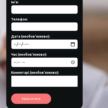
Ім'я:
Телефон:
Дата (необов'язково):
Час (необов'язково):
Коментарі (необов'язково):
Записатися