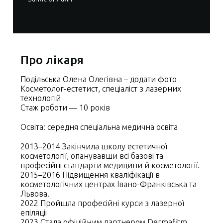
Про лікаря
Подільська Олена Олегівна – додати фото
Косметолог-естетист, спеціаліст з лазерних
технологій
Стаж роботи — 10 років
Освіта: середня спеціальна медична освіта
2013–2014 Закінчила школу естетичної
косметології, опанувавши всі базові та
професійні стандарти медицини й косметології.
2015–2016 Підвищення кваліфікації в
косметологічних центрах Івано-Франківська та
Львова.
2022 Пройшла професійні курси з лазерної
епіляціі
2023 Стала офіційним партнером Dermafitm.