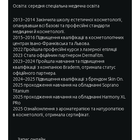
Освіта: середня спеціальна медична освіта
2013–2014 Закінчила школу естетичної косметології,
опанувавши всі базові та професійні стандарти
медицини й косметології.
2015–2016 Підвищення кваліфікації в косметологічних
центрах Івано-Франківська та Львова.
2022 Пройшла професійні курси з лазерної епіляціі
2023 Стала офіційним партнером Dermafitm.
2023–2024 Пройшла навчання та підвищення
кваліфікації з компанією Braderm, отримала статус
офіційного партнера.
2024–2025 Підвищення кваліфікації з брендом Skin On.
2025 проходження навчання на обладнанні Soprano
Titanium
2025 проходження навчання на обладнанні Harmony XL
PRo
2025 Ознайомлення з ароматерапією та натуропатією
в косметології, отримала сертифікат.
Запис онлайн