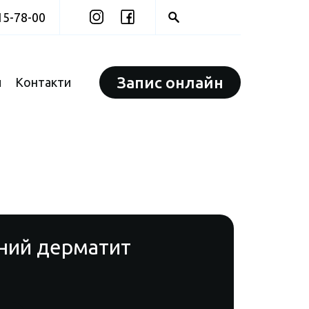
15-78-00
Запис онлайн
и
Контакти
ний дерматит