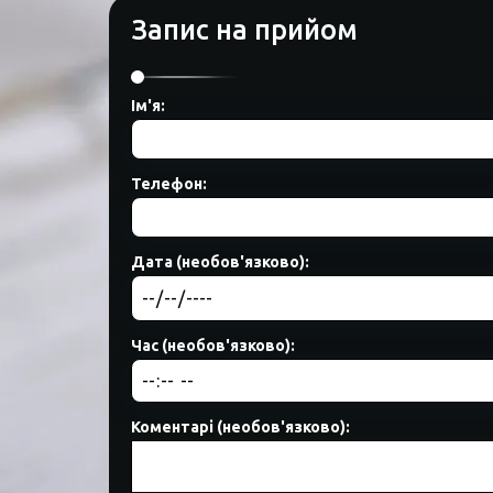
Запис на прийом
Ім'я:
Телефон:
Дата (необов'язково):
Час (необов'язково):
Коментарі (необов'язково):