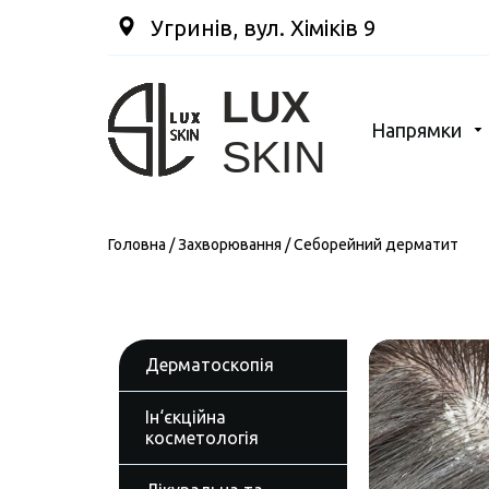
Угринів, вул. Хіміків 9
Напрямки
Головна
/
Захворювання
/
Себорейний дерматит
Дерматоскопія
Ін‘єкційна
косметологія