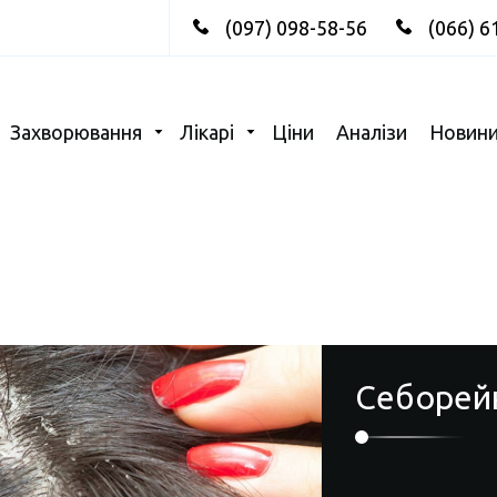
(097) 098-58-56
(066) 6
Захворювання
Лікарі
Ціни
Аналізи
Новин
Себорей