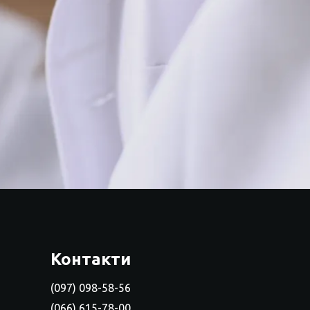
Контакти
(097) 098-58-56
(066) 615-78-00