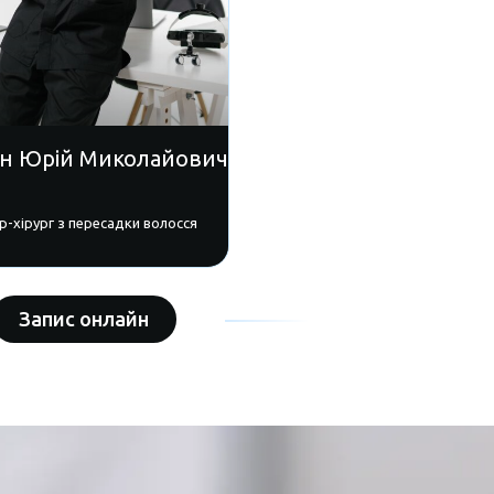
ан Юрій Миколайович
р-хірург з пересадки волосся
Запис онлайн