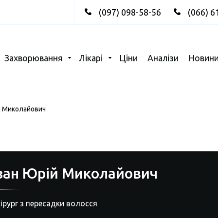
(097) 098-58-56
(066) 6
Захворювання
Лікарі
Ціни
Аналізи
Новин
й Миколайович
зан Юрій Миколайович
хірург з пересадки волосся