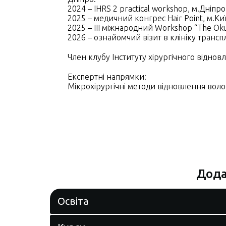
2024 – IHRS 2 practical workshop, м.Дніпро
2025 – медичний конгрес Hair Point, м.Ки
2025 – III міжнародний Workshop “The Ok
2026 – ознайомчий візит в клініку транспл
Член клубу Інституту хірургічного віднов
Експертні напрямки:
Мікрохірургічні методи відновлення волос
Дода
Освіта
Вища